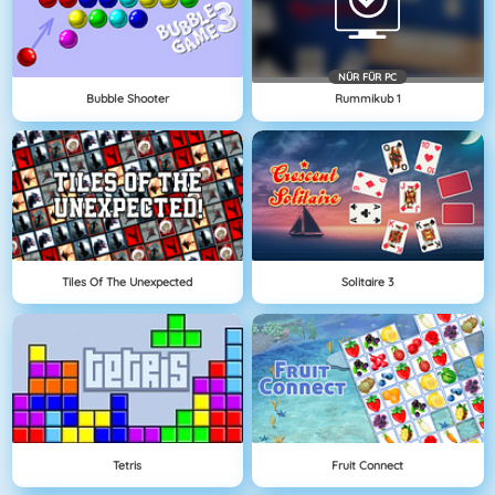
NÜR FÜR PC
Bubble Shooter
Rummikub 1
Tiles Of The Unexpected
Solitaire 3
Tetris
Fruit Connect