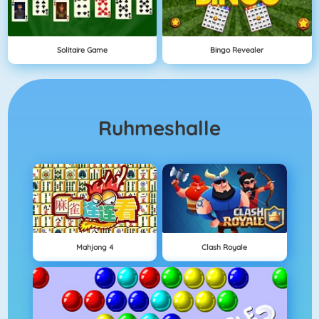
Solitaire Game
Bingo Revealer
Ruhmeshalle
Mahjong 4
Clash Royale