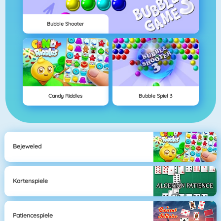
Bubble Shooter
Candy Riddles
Bubble Spiel 3
Bejeweled
Kartenspiele
Patiencespiele