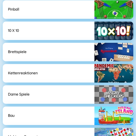
Pinball
10 X 10
Brettspiele
Kettenreaktionen
Dame Spiele
Bau