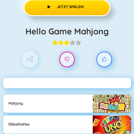
JETZT SPIELEN!
Hello Game Mahjong
Mahjong
Rätselhaftes