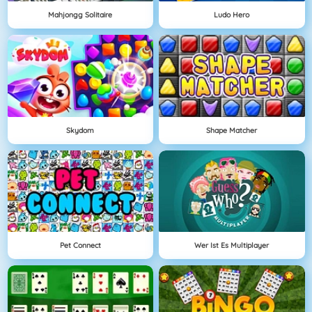
Mahjongg Solitaire
Ludo Hero
Skydom
Shape Matcher
Pet Connect
Wer Ist Es Multiplayer