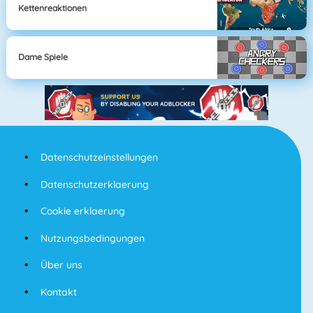
Kettenreaktionen
Dame Spiele
Datenschutzeinstellungen
Datenschutzerklaerung
Cookie erklaerung
Nutzungsbedingungen
Über uns
Kontakt