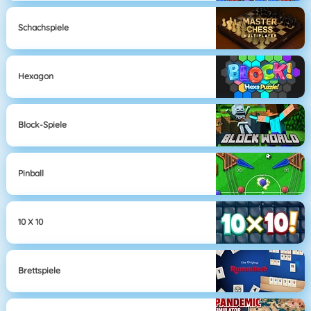
Schachspiele
Hexagon
Block-Spiele
Pinball
10 X 10
Brettspiele