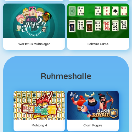
Wer Ist Es Multiplayer
Solitaire Game
Ruhmeshalle
Mahjong 4
Clash Royale