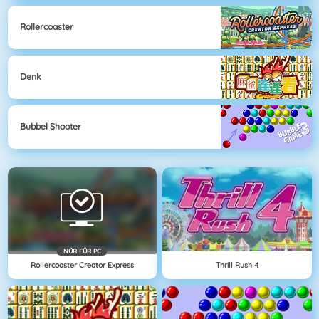
Rollercoaster
Denk
Bubbel Shooter
NÜR FÜR PC
Rollercoaster Creator Express
Thrill Rush 4