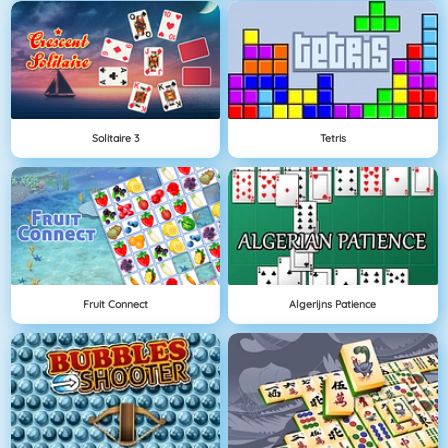
Solitaire 3
Tetris
Fruit Connect
Algerijns Patience