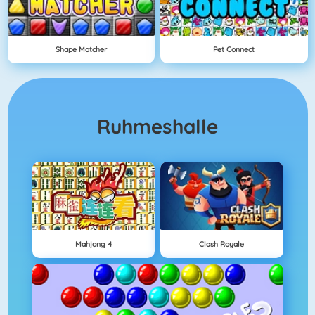
Shape Matcher
Pet Connect
Ruhmeshalle
Mahjong 4
Clash Royale