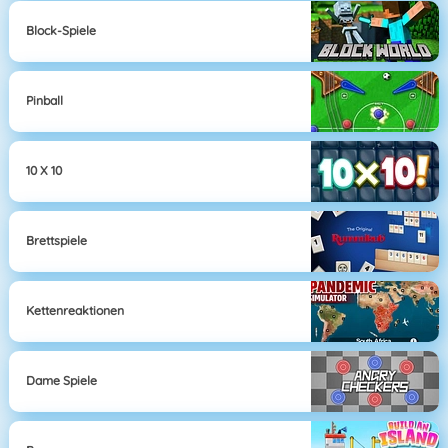
Block-Spiele
Pinball
10 X 10
Brettspiele
Kettenreaktionen
Dame Spiele