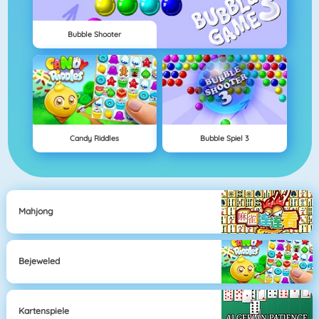
Bubble Shooter
Candy Riddles
Bubble Spiel 3
Mahjong
Bejeweled
Kartenspiele