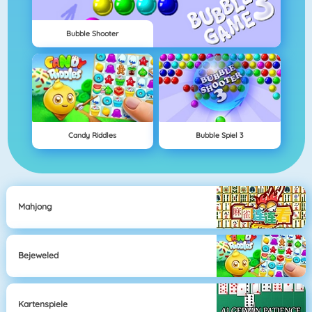
Bubble Shooter
Candy Riddles
Bubble Spiel 3
Mahjong
Bejeweled
Kartenspiele