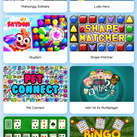
Mahjongg Solitaire
Ludo Hero
Skydom
Shape Matcher
Pet Connect
Wer Ist Es Multiplayer