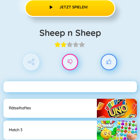
JETZT SPIELEN!
Sheep n Sheep
Rätselhaftes
Match 3