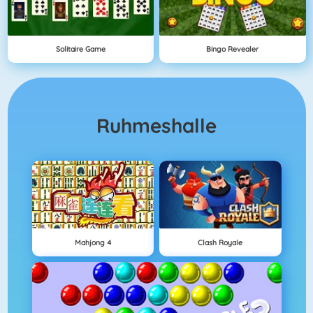
Solitaire Game
Bingo Revealer
Ruhmeshalle
Mahjong 4
Clash Royale