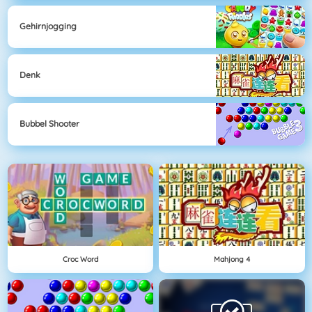
Gehirnjogging
Denk
Bubbel Shooter
Croc Word
Mahjong 4