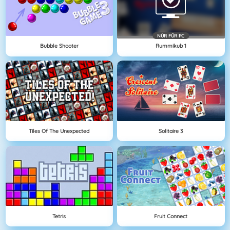
NÜR FÜR PC
Bubble Shooter
Rummikub 1
Tiles Of The Unexpected
Solitaire 3
Tetris
Fruit Connect