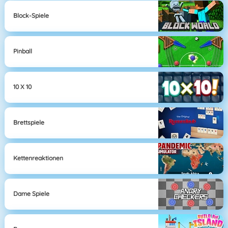
Block-Spiele
Pinball
10 X 10
Brettspiele
Kettenreaktionen
Dame Spiele