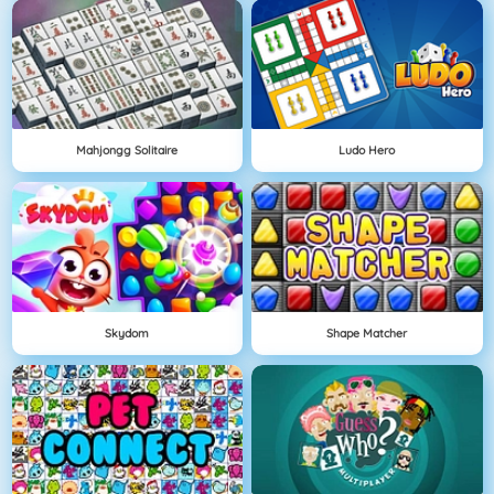
Mahjongg Solitaire
Ludo Hero
Skydom
Shape Matcher