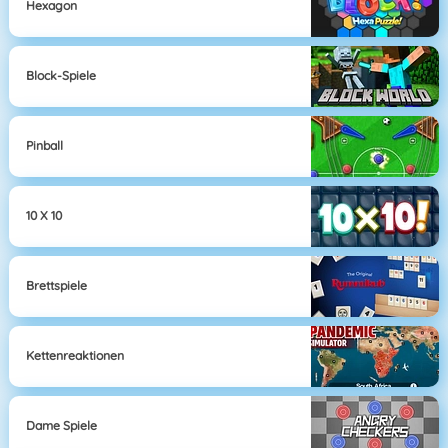
Hexagon
Block-Spiele
Pinball
10 X 10
Brettspiele
Kettenreaktionen
Dame Spiele