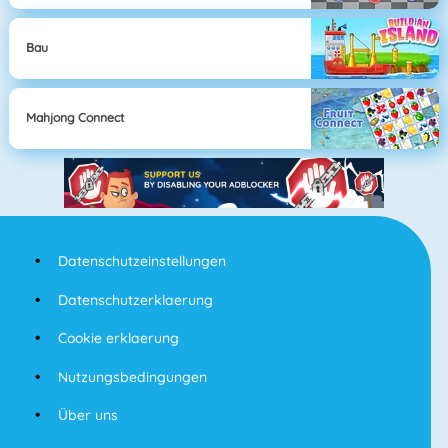
Bau
Mahjong Connect
Datenschutzeinstellungen
Datenschutzerklaerung
Cookie erklaerung
Nutzungsbedingungen
Über uns