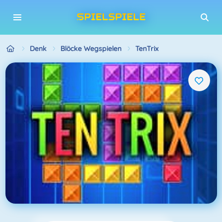
Denk
Blöcke Wegspielen
TenTrix