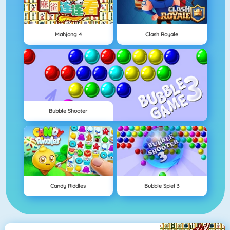
Mahjong 4
Clash Royale
Bubble Shooter
Candy Riddles
Bubble Spiel 3