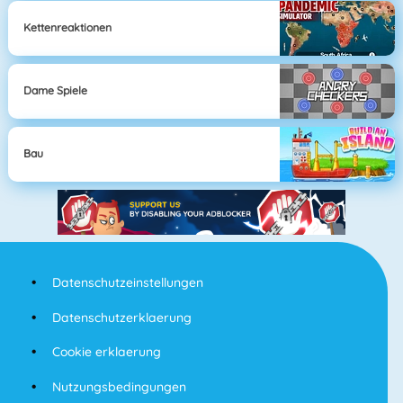
Kettenreaktionen
Dame Spiele
Bau
Datenschutzeinstellungen
Datenschutzerklaerung
Cookie erklaerung
Nutzungsbedingungen