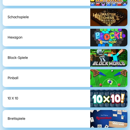
Schachspiele
Hexagon
Block-Spiele
Pinball
10 X 10
Brettspiele