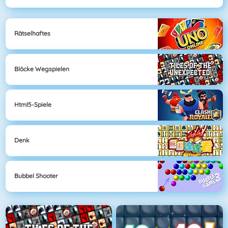
Rätselhaftes
Blöcke Wegspielen
Html5-Spiele
Denk
Bubbel Shooter