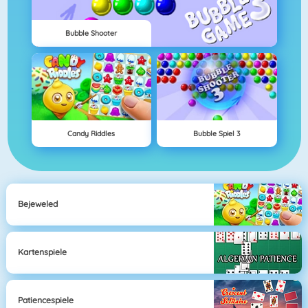
Bubble Shooter
Candy Riddles
Bubble Spiel 3
Bejeweled
Kartenspiele
Patiencespiele