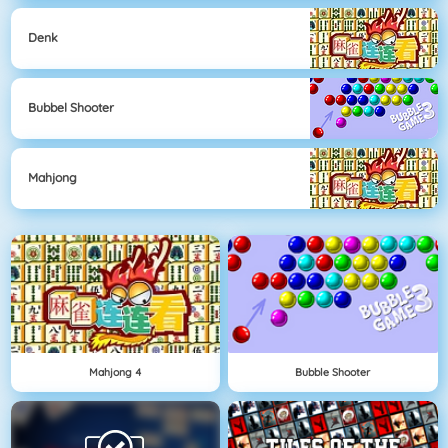
Denk
Bubbel Shooter
Mahjong
Mahjong 4
Bubble Shooter