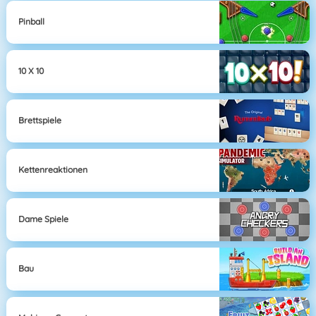
Pinball
10 X 10
Brettspiele
Kettenreaktionen
Dame Spiele
Bau