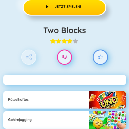
JETZT SPIELEN!
Two Blocks
Rätselhaftes
Gehirnjogging