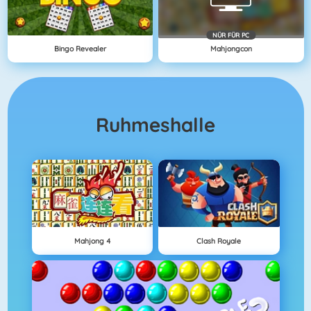
NÜR FÜR PC
Bingo Revealer
Mahjongcon
Ruhmeshalle
Mahjong 4
Clash Royale