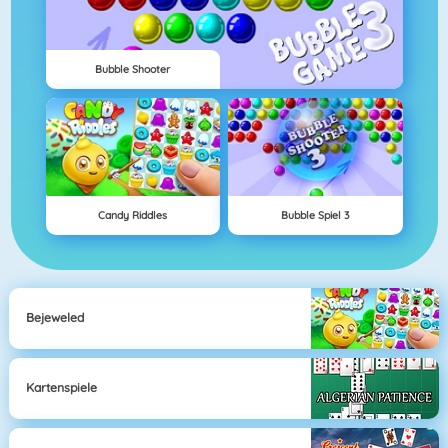
Bubble Shooter
Candy Riddles
Bubble Spiel 3
Bejeweled
Kartenspiele