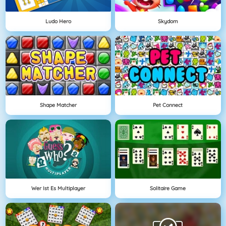
Ludo Hero
Skydom
Shape Matcher
Pet Connect
Wer Ist Es Multiplayer
Solitaire Game