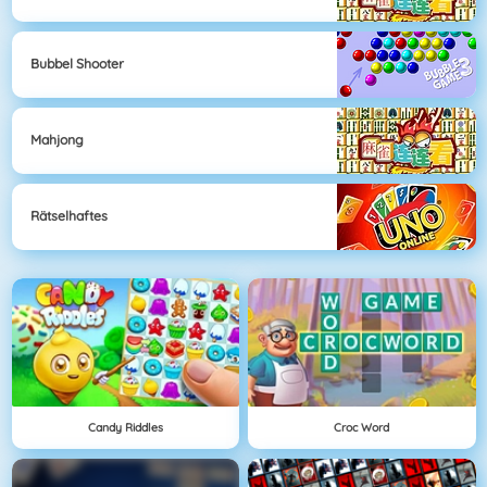
Bubbel Shooter
Mahjong
Rätselhaftes
Candy Riddles
Croc Word