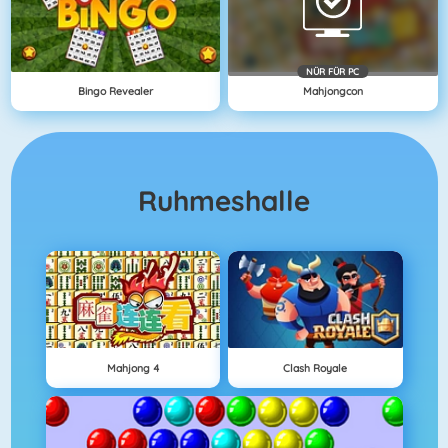
NÜR FÜR PC
Bingo Revealer
Mahjongcon
Ruhmeshalle
Mahjong 4
Clash Royale