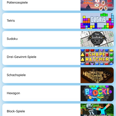
Patiencespiele
Tetris
Sudoku
Drei-Gewinnt-Spiele
Schachspiele
Hexagon
Block-Spiele