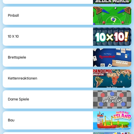
Pinball
10 X 10
Brettspiele
Kettenreaktionen
Dame Spiele
Bau