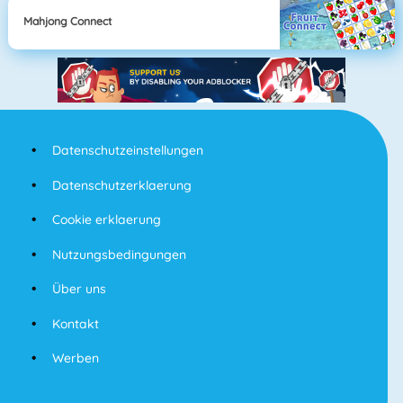
Mahjong Connect
Datenschutzeinstellungen
Datenschutzerklaerung
Cookie erklaerung
Nutzungsbedingungen
Über uns
Kontakt
Werben