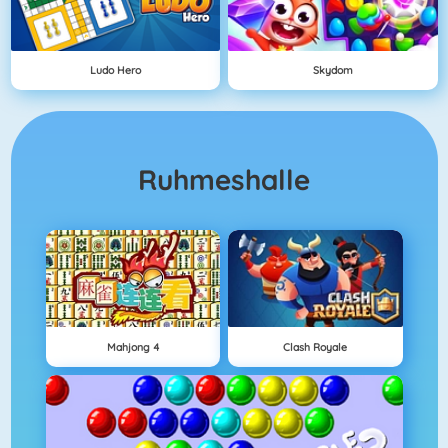
Ludo Hero
Skydom
Ruhmeshalle
Mahjong 4
Clash Royale