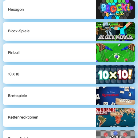
Hexagon
Block-Spiele
Pinball
10 X 10
Brettspiele
Kettenreaktionen