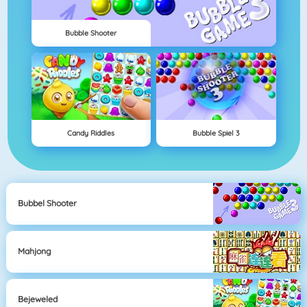
Bubble Shooter
Candy Riddles
Bubble Spiel 3
Bubbel Shooter
Mahjong
Bejeweled