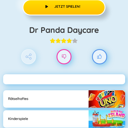
JETZT SPIELEN!
Dr Panda Daycare
Rätselhaftes
Kinderspiele